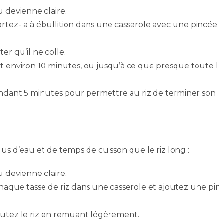
au devienne claire.
ortez-la à ébullition dans une casserole avec une pincée
er qu’il ne colle.
t environ 10 minutes, ou jusqu’à ce que presque toute l
pendant 5 minutes pour permettre au riz de terminer son
s d’eau et de temps de cuisson que le riz long :
au devienne claire.
aque tasse de riz dans une casserole et ajoutez une pi
ajoutez le riz en remuant légèrement.