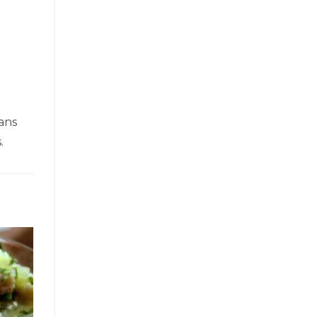
e
dans
.