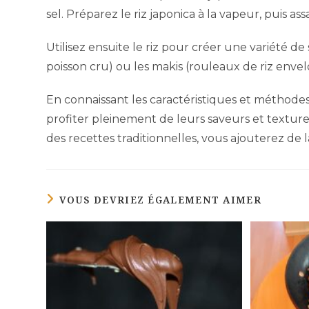
sel. Préparez le riz japonica à la vapeur, puis a
Utilisez ensuite le riz pour créer une variété de 
poisson cru) ou les makis (rouleaux de riz envel
En connaissant les caractéristiques et méthodes 
profiter pleinement de leurs saveurs et textures
des recettes traditionnelles, vous ajouterez de 
VOUS DEVRIEZ ÉGALEMENT AIMER