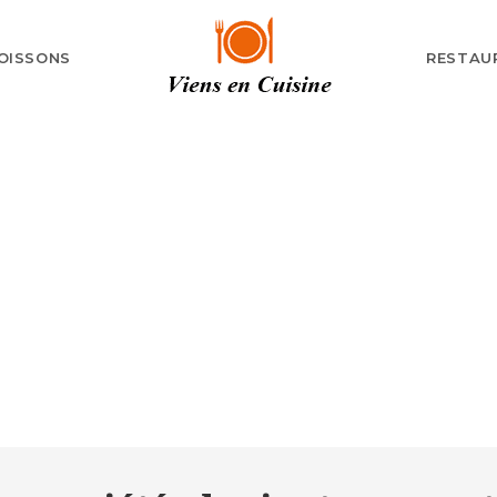
OISSONS
RESTAU