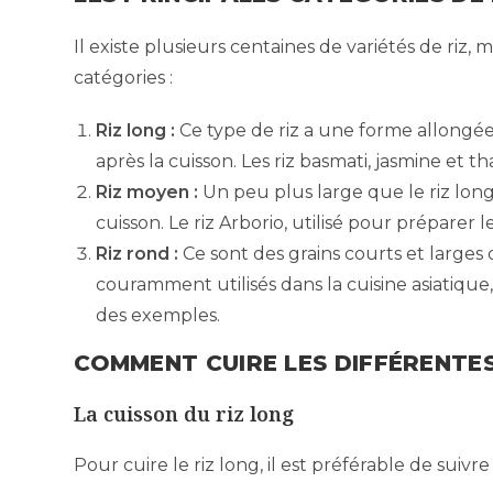
Il existe plusieurs centaines de variétés de riz
catégories :
Riz long :
Ce type de riz a une forme allongée
après la cuisson. Les riz basmati, jasmine et th
Riz moyen :
Un peu plus large que le riz long
cuisson. Le riz Arborio, utilisé pour préparer l
Riz rond :
Ce sont des grains courts et larges 
couramment utilisés dans la cuisine asiatique
des exemples.
COMMENT CUIRE LES DIFFÉRENTES
La cuisson du riz long
Pour cuire le riz long, il est préférable de suivr