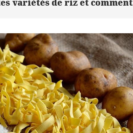
tes variétés de riz et comment