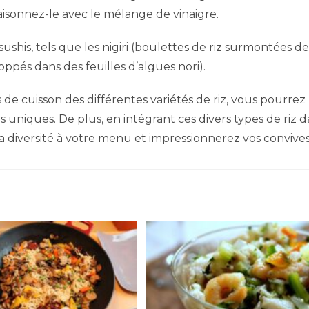
ssaisonnez-le avec le mélange de vinaigre.
sushis, tels que les nigiri (boulettes de riz surmontées d
oppés dans des feuilles d’algues nori).
de cuisson des différentes variétés de riz, vous pourrez
 uniques. De plus, en intégrant ces divers types de riz 
la diversité à votre menu et impressionnerez vos convives