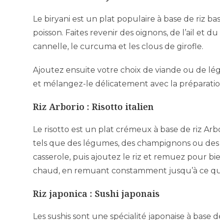
Le biryani est un plat populaire à base de riz 
poisson. Faites revenir des oignons, de l’ail e
cannelle, le curcuma et les clous de girofle.
Ajoutez ensuite votre choix de viande ou de légu
et mélangez-le délicatement avec la préparatio
Riz Arborio : Risotto italien
Le risotto est un plat crémeux à base de riz Arb
tels que des légumes, des champignons ou des fr
casserole, puis ajoutez le riz et remuez pour b
chaud, en remuant constamment jusqu’à ce que l
Riz japonica : Sushi japonais
Les sushis sont une spécialité japonaise à base 