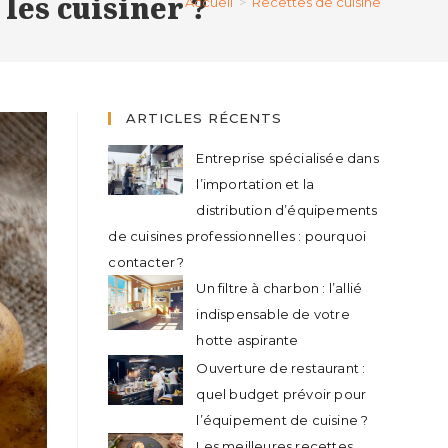
 les cuisiner ?
Accueil
>
Recettes de cuisine
ARTICLES RÉCENTS
Entreprise spécialisée dans
l’importation et la
distribution d’équipements
de cuisines professionnelles : pourquoi
contacter ?
Un filtre à charbon : l’allié
indispensable de votre
hotte aspirante
Ouverture de restaurant :
quel budget prévoir pour
l’équipement de cuisine ?
Les meilleures recettes