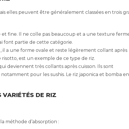
, mais elles peuvent être généralement classées en trois g
 et fine. Il ne colle pas beaucoup et a une texture ferm
aï font partie de cette catégorie.
, il a une forme ovale et reste légèrement collant après
e risotto, est un exemple de ce type de riz.
qui deviennent très collants après cuisson. Ils sont
, notamment pour les sushis. Le riz japonica et bomba en
 VARIÉTÉS DE RIZ
e la méthode d’absorption :