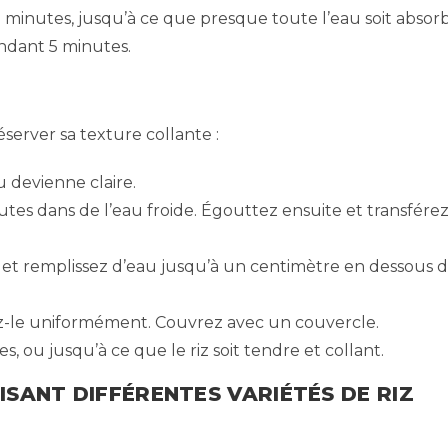
5 minutes, jusqu’à ce que presque toute l’eau soit absor
endant 5 minutes.
éserver sa texture collante :
au devienne claire.
utes dans de l’eau froide. Égouttez ensuite et transfére
 et remplissez d’eau jusqu’à un centimètre en dessous 
lez-le uniformément. Couvrez avec un couvercle.
 ou jusqu’à ce que le riz soit tendre et collant.
ISANT DIFFÉRENTES VARIÉTÉS DE RIZ