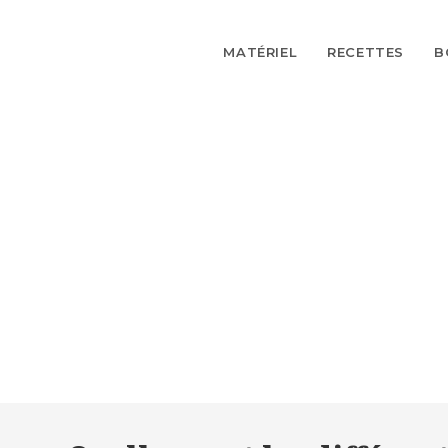
Skip
to
MATÉRIEL
RECETTES
B
content