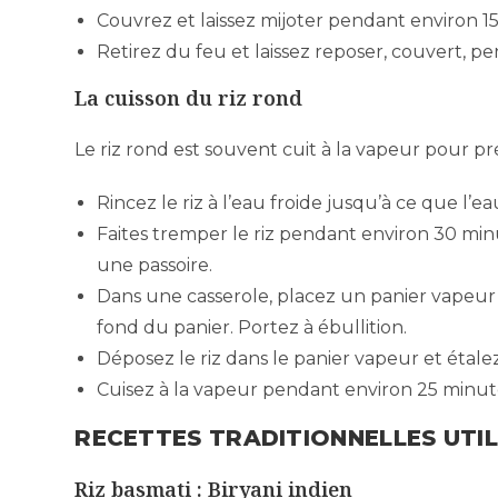
Couvrez et laissez mijoter pendant environ 1
Retirez du feu et laissez reposer, couvert, p
La cuisson du riz rond
Le riz rond est souvent cuit à la vapeur pour pr
Rincez le riz à l’eau froide jusqu’à ce que l’e
Faites tremper le riz pendant environ 30 min
une passoire.
Dans une casserole, placez un panier vapeur
fond du panier. Portez à ébullition.
Déposez le riz dans le panier vapeur et éta
Cuisez à la vapeur pendant environ 25 minutes,
RECETTES TRADITIONNELLES UTIL
Riz basmati : Biryani indien